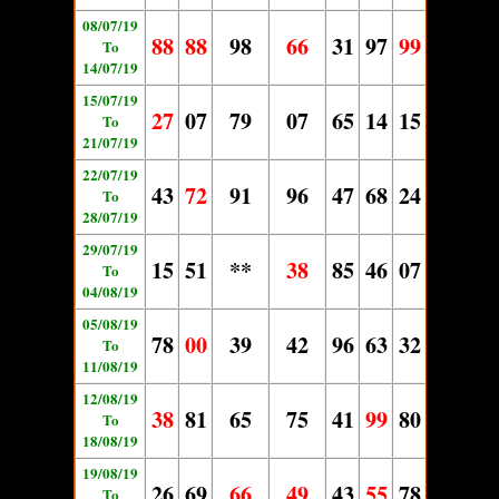
08/07/19
88
88
98
66
31
97
99
To
14/07/19
15/07/19
27
07
79
07
65
14
15
To
21/07/19
22/07/19
43
72
91
96
47
68
24
To
28/07/19
29/07/19
15
51
**
38
85
46
07
To
04/08/19
05/08/19
78
00
39
42
96
63
32
To
11/08/19
12/08/19
38
81
65
75
41
99
80
To
18/08/19
19/08/19
26
69
66
49
43
55
78
To