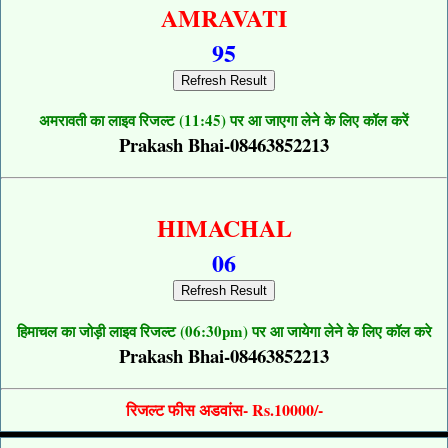
AMRAVATI
95
Refresh Result
अमरावती का लाइव रिजल्ट (11:45) पर आ जाएगा लेने के लिए कॉल करें
Prakash Bhai-08463852213
HIMACHAL
06
Refresh Result
हिमाचल का जोड़ी लाइव रिजल्ट (06:30pm) पर आ जायेगा लेने के लिए कॉल करे
Prakash Bhai-08463852213
रिजल्ट फीस अडवांस- Rs.10000/-