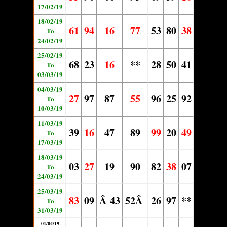
17/02/19
18/02/19
61
94
16
77
53
80
38
To
24/02/19
25/02/19
68
23
16
**
28
50
41
To
03/03/19
04/03/19
27
97
87
55
96
25
92
To
10/03/19
11/03/19
39
16
47
89
99
20
49
To
17/03/19
18/03/19
03
27
19
90
82
38
07
To
24/03/19
25/03/19
83
09
Â 43
52Â
26
97
**
To
31/03/19
01/04/19