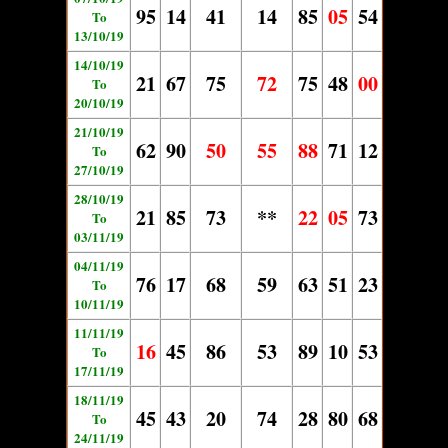
95
14
41
14
85
05
54
To
13/10/19
14/10/19
21
67
75
72
75
48
00
To
20/10/19
21/10/19
62
90
50
55
88
71
12
To
27/10/19
28/10/19
21
85
73
**
22
05
73
To
03/11/19
04/11/19
76
17
68
59
63
51
23
To
10/11/19
11/11/19
16
45
86
53
89
10
53
To
17/11/19
18/11/19
45
43
20
74
28
80
68
To
24/11/19