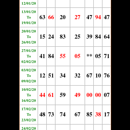
12/01/20
13/01/20
63
66
20
27
47
94
47
To
19/01/20
20/01/20
15
24
83
25
39
84
64
To
26/01/20
27/01/20
41
84
55
05
**
05
71
To
02/02/20
03/02/20
12
51
34
32
67
10
76
To
09/02/20
10/02/20
44
61
59
49
00
00
07
To
16/02/20
17/02/20
48
73
74
67
85
38
17
To
23/02/20
24/02/20