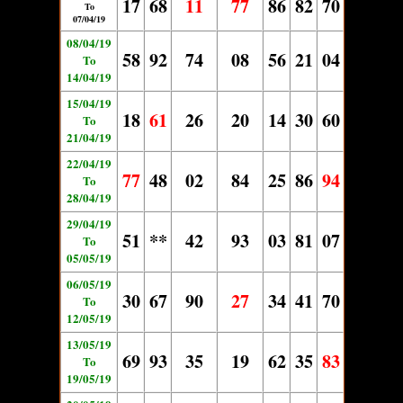
17
68
11
77
86
82
70
To
07/04/19
08/04/19
58
92
74
08
56
21
04
To
14/04/19
15/04/19
18
61
26
20
14
30
60
To
21/04/19
22/04/19
77
48
02
84
25
86
94
To
28/04/19
29/04/19
51
**
42
93
03
81
07
To
05/05/19
06/05/19
30
67
90
27
34
41
70
To
12/05/19
13/05/19
69
93
35
19
62
35
83
To
19/05/19