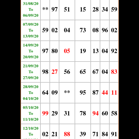
31/08/20
**
97
51
15
28
34
59
To
06/09/20
07/09/20
59
02
04
73
08
96
02
To
13/09/20
14/09/20
97
80
05
19
13
04
92
To
20/09/20
21/09/20
98
27
56
65
67
04
83
To
27/09/20
28/09/20
64
09
**
95
87
44
11
To
04/10/20
05/10/20
99
29
31
78
94
60
58
To
11/10/20
12/10/20
02
21
88
39
71
84
91
To