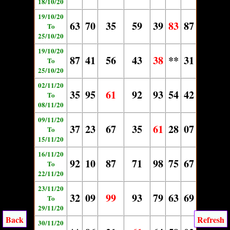
18/10/20
19/10/20
63
70
35
59
39
83
87
To
25/10/20
19/10/20
87
41
56
43
38
**
31
To
25/10/20
02/11/20
35
95
61
92
93
54
42
To
08/11/20
09/11/20
37
23
67
35
61
28
07
To
15/11/20
16/11/20
92
10
87
71
98
75
67
To
22/11/20
23/11/20
32
09
99
93
79
63
69
To
29/11/20
Back
Refresh
30/11/20