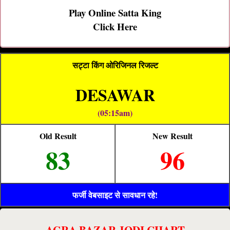
Play Online Satta King
Click Here
सट्टा किंग ओरिजिनल रिजल्ट
DESAWAR
(05:15am)
Old Result
New Result
83
96
फर्जी वेबसाइट से सावधान रहे!
AGRA BAZAR JODI CHART