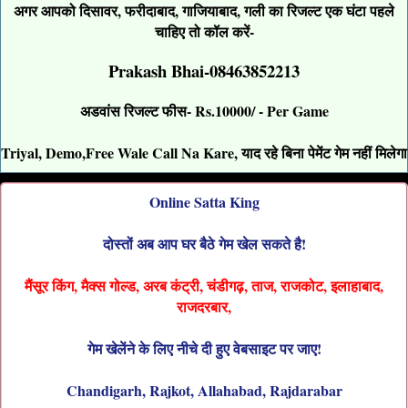
अगर आपको दिसावर, फरीदाबाद, गाजियाबाद, गली का रिजल्ट एक घंटा पहले
चाहिए तो कॉल करें-
Prakash Bhai-08463852213
अडवांस रिजल्ट फीस- Rs.10000/ - Per Game
Triyal, Demo,Free Wale Call Na Kare, याद रहे बिना पेमेंट गेम नहीं मिलेगा
Online Satta King
दोस्तों अब आप घर बैठे गेम खेल सकते है!
मैंसूर किंग, मैक्स गोल्ड, अरब कंट्री, चंडीगढ़, ताज, राजकोट, इलाहाबाद,
राजदरबार,
गेम खेलेंने के लिए नीचे दी हुए वेबसाइट पर जाए!
Chandigarh, Rajkot, Allahabad, Rajdarabar