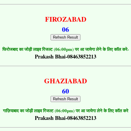
FIROZABAD
06
Refresh Result
फिरोजबाद का जोड़ी लाइव रिजल्ट (06:00pm) पर आ जायेगा लेने के लिए कॉल करे-
Prakash Bhai-08463852213
GHAZIABAD
60
Refresh Result
गाज़ियाबाद का जोड़ी लाइव रिजल्ट (06:00pm) पर आ जायेगा लेने के लिए कॉल करे
Prakash Bhai-08463852213