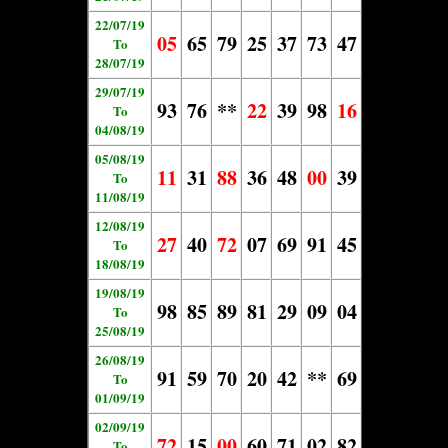
22/07/19
05
65
79
25
37
73
47
To
28/07/19
29/07/19
93
76
**
22
39
98
16
To
04/08/19
05/08/19
11
31
88
36
48
00
39
To
11/08/19
12/08/19
27
40
72
07
69
91
45
To
18/08/19
19/08/19
98
85
89
81
29
09
04
To
25/08/19
26/08/19
91
59
70
20
42
**
69
To
01/09/19
02/09/19
72
15
00
60
71
02
82
To