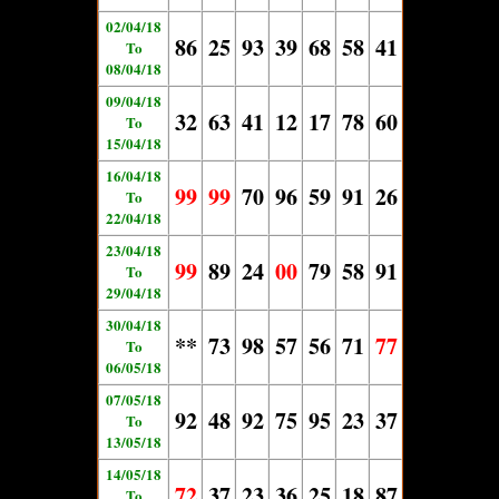
02/04/18
86
25
93
39
68
58
41
To
08/04/18
09/04/18
32
63
41
12
17
78
60
To
15/04/18
16/04/18
99
99
70
96
59
91
26
To
22/04/18
23/04/18
99
89
24
00
79
58
91
To
29/04/18
30/04/18
**
73
98
57
56
71
77
To
06/05/18
07/05/18
92
48
92
75
95
23
37
To
13/05/18
14/05/18
72
37
23
36
25
18
87
To