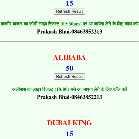
15
Refresh Result
कश्मीर बाजार का जोड़ी लाइव रिजल्ट (09:30pm) पर आ जायेगा लेने के लिए कॉल करे
Prakash Bhai-08463852213
ALIBABA
50
Refresh Result
अलीबाबा का लाइव रिजल्ट (10:00) बजे आ जाएगा लेने के लिए कॉल करें
Prakash Bhai-08463852213
DUBAI KING
15