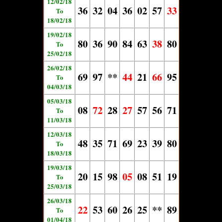
12/02/18
36
32
04
36
02
57
33
To
18/02/18
19/02/18
80
36
90
84
63
38
80
To
25/02/18
26/02/18
69
97
**
44
21
66
95
To
04/03/18
05/03/18
08
72
28
27
57
56
71
To
11/03/18
12/03/18
48
35
71
69
23
39
80
To
18/03/18
19/03/18
20
15
98
05
08
51
19
To
25/03/18
26/03/18
22
53
60
26
25
**
89
To
01/04/18