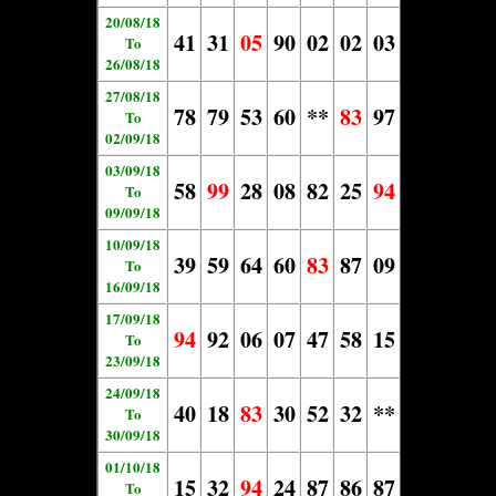
20/08/18
41
31
05
90
02
02
03
To
26/08/18
27/08/18
78
79
53
60
**
83
97
To
02/09/18
03/09/18
58
99
28
08
82
25
94
To
09/09/18
10/09/18
39
59
64
60
83
87
09
To
16/09/18
17/09/18
94
92
06
07
47
58
15
To
23/09/18
24/09/18
40
18
83
30
52
32
**
To
30/09/18
01/10/18
15
32
94
24
87
86
87
To