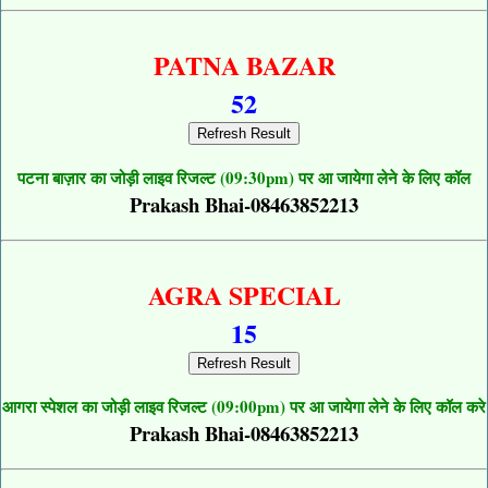
PATNA BAZAR
52
Refresh Result
पटना बाज़ार का जोड़ी लाइव रिजल्ट (09:30pm) पर आ जायेगा लेने के लिए कॉल
Prakash Bhai-08463852213
AGRA SPECIAL
15
Refresh Result
आगरा स्पेशल का जोड़ी लाइव रिजल्ट (09:00pm) पर आ जायेगा लेने के लिए कॉल करे
Prakash Bhai-08463852213