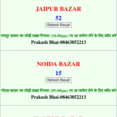
JAIPUR BAZAR
52
Refresh Result
जयपुर बाज़ार का जोड़ी लाइव रिजल्ट (10:00pm) पर आ जायेगा लेने के लिए कॉल करे
Prakash Bhai-08463852213
NOIDA BAZAR
15
Refresh Result
नोएडा बाज़ार का जोड़ी लाइव रिजल्ट (09:00pm) पर आ जायेगा लेने के लिए कॉल करे
Prakash Bhai-08463852213