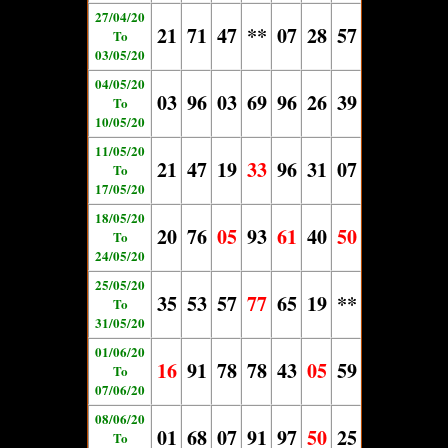
27/04/20
21
71
47
**
07
28
57
To
03/05/20
04/05/20
03
96
03
69
96
26
39
To
10/05/20
11/05/20
21
47
19
33
96
31
07
To
17/05/20
18/05/20
20
76
05
93
61
40
50
To
24/05/20
25/05/20
35
53
57
77
65
19
**
To
31/05/20
01/06/20
16
91
78
78
43
05
59
To
07/06/20
08/06/20
01
68
07
91
97
50
25
To