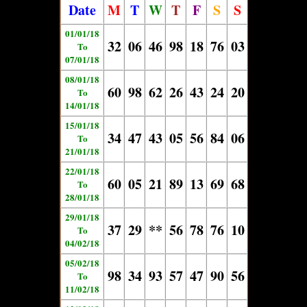
Date
M
T
W
T
F
S
S
01/01/18
32
06
46
98
18
76
03
To
07/01/18
08/01/18
60
98
62
26
43
24
20
To
14/01/18
15/01/18
34
47
43
05
56
84
06
To
21/01/18
22/01/18
60
05
21
89
13
69
68
To
28/01/18
29/01/18
37
29
**
56
78
76
10
To
04/02/18
05/02/18
98
34
93
57
47
90
56
To
11/02/18