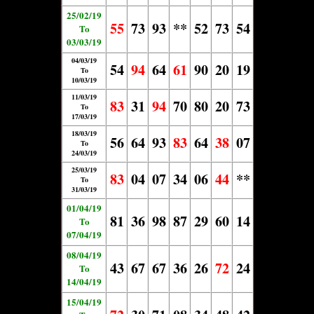
25/02/19
55
73
93
**
52
73
54
To
03/03/19
04/03/19
54
94
64
61
90
20
19
To
10/03/19
11/03/19
83
31
94
70
80
20
73
To
17/03/19
18/03/19
56
64
93
83
64
38
07
To
24/03/19
25/03/19
83
04
07
34
06
44
**
To
31/03/19
01/04/19
81
36
98
87
29
60
14
To
07/04/19
08/04/19
43
67
67
36
26
72
24
To
14/04/19
15/04/19