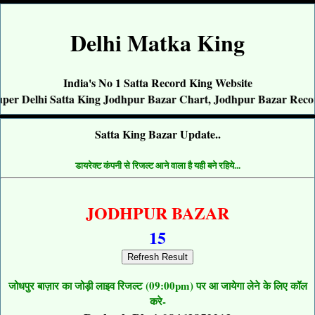
Delhi Matka King
India's No 1 Satta Record King Website
 Satta King Jodhpur Bazar Chart, Jodhpur Bazar Record, Jodhpu
Satta King Bazar Update..
डायरेक्ट कंपनी से रिजल्ट आने वाला है यही बने रहिये...
JODHPUR BAZAR
15
Refresh Result
जोधपुर बाज़ार का जोड़ी लाइव रिजल्ट (09:00pm) पर आ जायेगा लेने के लिए कॉल
करे-