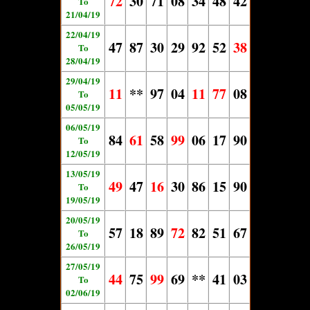
72
30
71
08
34
48
42
To
21/04/19
22/04/19
47
87
30
29
92
52
38
To
28/04/19
29/04/19
11
**
97
04
11
77
08
To
05/05/19
06/05/19
84
61
58
99
06
17
90
To
12/05/19
13/05/19
49
47
16
30
86
15
90
To
19/05/19
20/05/19
57
18
89
72
82
51
67
To
26/05/19
27/05/19
44
75
99
69
**
41
03
To
02/06/19