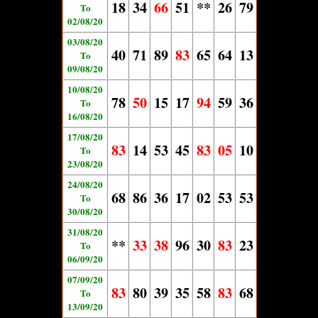
18
34
66
51
**
26
79
To
02/08/20
03/08/20
40
71
89
83
65
64
13
To
09/08/20
10/08/20
78
50
15
17
94
59
36
To
16/08/20
17/08/20
83
14
53
45
83
05
10
To
23/08/20
24/08/20
68
86
36
17
02
53
53
To
30/08/20
31/08/20
**
33
38
96
30
83
23
To
06/09/20
07/09/20
83
80
39
35
58
83
68
To
13/09/20