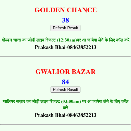
GOLDEN CHANCE
38
Refresh Result
गोल्डन चान्स का जोड़ी लाइव रिजल्ट (12:30am)पर आ जायेगा लेने के लिए कॉल करे
Prakash Bhai-08463852213
GWALIOR BAZAR
84
Refresh Result
ग्वालियर बाज़ार का जोड़ी लाइव रिजल्ट (03:00am) पर आ जायेगा लेने के लिए कॉल
करे
Prakash Bhai-08463852213