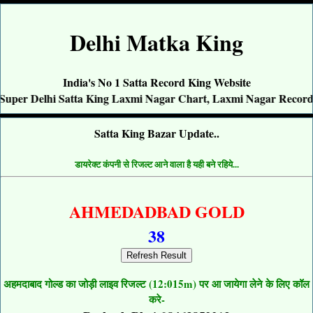
Delhi Matka King
India's No 1 Satta Record King Website
hi Satta King Laxmi Nagar Chart, Laxmi Nagar Record, Laxmi Na
Satta King Bazar Update..
डायरेक्ट कंपनी से रिजल्ट आने वाला है यही बने रहिये...
AHMEDADBAD GOLD
38
Refresh Result
अहमदाबाद गोल्ड का जोड़ी लाइव रिजल्ट (12:015m) पर आ जायेगा लेने के लिए कॉल
करे-