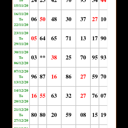
15/11/20
16/11/20
06
50
48
30
37
27
10
To
22/11/20
23/11/20
05
64
65
71
13
17
90
To
29/11/20
30/11/20
03
**
38
25
70
95
93
To
06/12/20
07/12/20
96
87
16
86
27
59
70
To
13/12/20
14/12/20
16
55
63
32
27
76
07
To
20/12/20
21/12/20
80
80
20
59
08
15
19
To
27/12/20