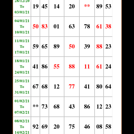
28/12/20
19
45
14
20
**
89
53
To
03/01/21
04/01/21
50
83
01
63
78
61
38
To
10/01/21
11/01/21
59
65
89
50
39
88
23
To
17/01/21
18/01/21
41
86
55
88
11
61
24
To
24/01/21
25/01/21
67
68
12
77
41
80
64
To
31/01/21
01/02/21
**
73
68
43
86
12
23
To
07/02/21
08/02/21
92
69
20
75
46
08
58
To
14/02/21