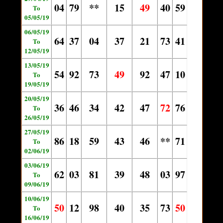
04
79
**
15
49
40
59
To
05/05/19
06/05/19
64
37
04
37
21
73
41
To
12/05/19
13/05/19
54
92
73
49
92
47
10
To
19/05/19
20/05/19
36
46
34
42
47
72
76
To
26/05/19
27/05/19
86
18
59
43
46
**
71
To
02/06/19
03/06/19
62
03
81
39
48
03
97
To
09/06/19
10/06/19
50
12
98
40
35
73
50
To
16/06/19