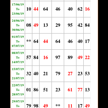
17/06/19
10
44
64
46
40
62
16
To
23/06/19
24/06/19
08
49
13
29
95
42
84
To
30/06/19
01/07/19
**
64
44
64
46
40
17
To
07/07/19
08/07/19
57
84
16
97
89
49
22
To
14/07/19
15/07/19
32
40
21
79
27
23
53
To
21/07/19
22/07/19
01
86
51
23
61
77
13
To
28/07/19
29/07/19
79
98
49
**
11
17
49
To