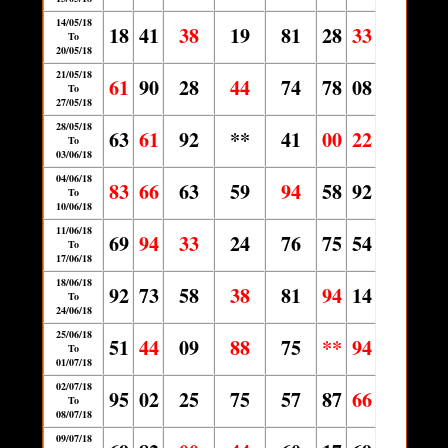
14/05/18
18
41
38
19
81
28
33
To
20/05/18
21/05/18
61
90
28
44
74
78
08
To
27/05/18
28/05/18
63
61
92
**
41
00
22
To
03/06/18
04/06/18
83
66
63
59
94
58
92
To
10/06/18
11/06/18
69
94
33
24
76
75
54
To
17/06/18
18/06/18
92
73
58
38
81
94
14
To
24/06/18
25/06/18
51
44
09
88
75
**
94
To
01/07/18
02/07/18
95
02
25
75
57
87
66
To
08/07/18
09/07/18