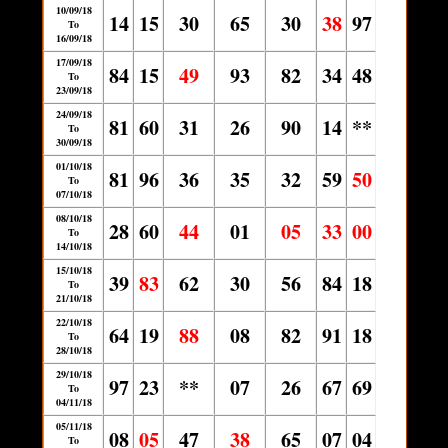
10/09/18
14
15
30
65
30
38
97
To
16/09/18
17/09/18
84
15
49
93
82
34
48
To
23/09/18
24/09/18
81
60
31
26
90
14
**
To
30/09/18
01/10/18
81
96
36
35
32
59
50
To
07/10/18
08/10/18
28
60
44
01
05
33
00
To
14/10/18
15/10/18
39
83
62
30
56
84
18
To
21/10/18
22/10/18
64
19
88
08
82
91
18
To
28/10/18
29/10/18
97
23
**
07
26
67
69
To
04/11/18
05/11/18
08
05
47
38
65
07
04
To