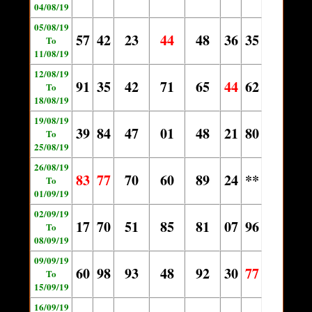
04/08/19
05/08/19
57
42
23
44
48
36
35
To
11/08/19
12/08/19
91
35
42
71
65
44
62
To
18/08/19
19/08/19
39
84
47
01
48
21
80
To
25/08/19
26/08/19
83
77
70
60
89
24
**
To
01/09/19
02/09/19
17
70
51
85
81
07
96
To
08/09/19
09/09/19
60
98
93
48
92
30
77
To
15/09/19
16/09/19