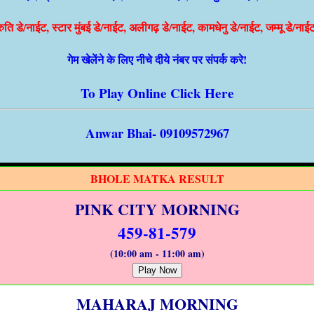
ुति डे/नाईट, स्टार मुंबई डे/नाईट, अलीगढ़ डे/नाईट, कामधेनु डे/नाईट, जम्मू डे/नाई
गेम खेलेंने के लिए नीचे दीये नंबर पर संपर्क करे!
To Play Online Click Here
Anwar Bhai- 09109572967
BHOLE MATKA RESULT
PINK CITY MORNING
459-81-579
(10:00 am - 11:00 am)
Play Now
MAHARAJ MORNING