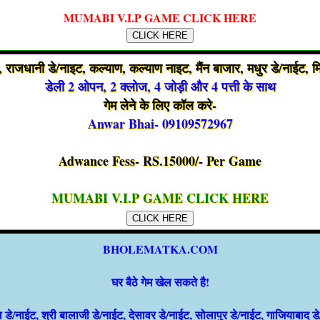
MUMABI V.I.P GAME CLICK HERE
CLICK HERE
 राजधानी डे/नाइट, कल्याण, कल्याण नाइट, मैंन बाजार, मधुर डे/नाईट, 
डेली 2 ओपन, 2 क्लोज, 4 जोड़ी और 4 पत्ती के साथ
गेम लेने के लिए कॉल करे-
Anwar Bhai- 09109572967
Adwance Fess- RS.15000/- Per Game
MUMABI V.I.P GAME CLICK HERE
CLICK HERE
BHOLEMATKA.COM
घर बैठे गेम खेल सकते है!
ल डे/नाईट, श्री बालाजी डे/नाईट, देसावर डे/नाईट, सोलापुर डे/नाईट, गाजियाबाद ड