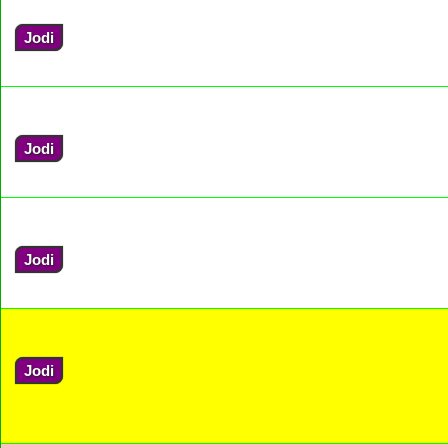
Jodi
Jodi
Jodi
Jodi