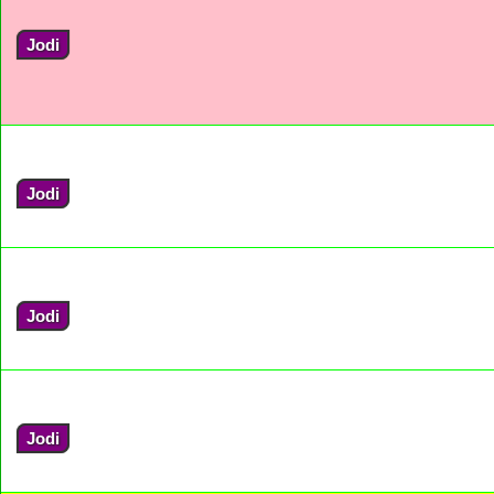
Jodi
Jodi
Jodi
Jodi