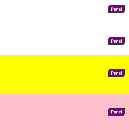
Panel
Panel
Panel
Panel