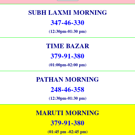
SUBH LAXMI MORNING
347-46-330
(12:30pm-01:30 pm)
TIME BAZAR
379-91-380
(01:00pm-02:00 pm)
PATHAN MORNING
248-46-358
(12:30pm-01:30 pm)
MARUTI MORNING
379-91-380
(01:45 pm -02:45 pm)