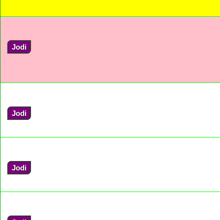
Jodi
Jodi
Jodi