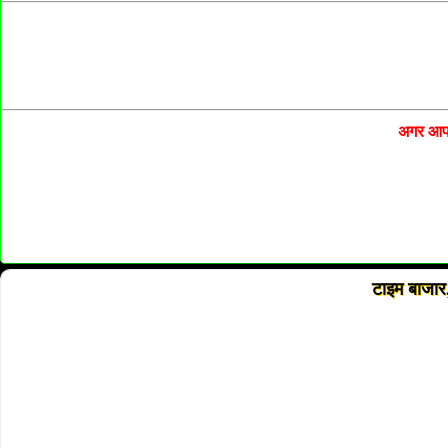
अगर आप 
टाइम बाजार,