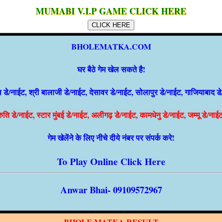
MUMABI V.I.P GAME CLICK HERE
CLICK HERE
BHOLEMATKA.COM
घर बैठे गेम खेल सकते है!
ल डे/नाईट, श्री बालाजी डे/नाईट, देसावर डे/नाईट, सोलापुर डे/नाईट, गाजियाबाद ड
ुति डे/नाईट, स्टार मुंबई डे/नाईट, अलीगढ़ डे/नाईट, कामधेनु डे/नाईट, जम्मू डे/नाई
गेम खेलेंने के लिए नीचे दीये नंबर पर संपर्क करे!
To Play Online Click Here
Anwar Bhai- 09109572967
BHOLE MATKA RESULT