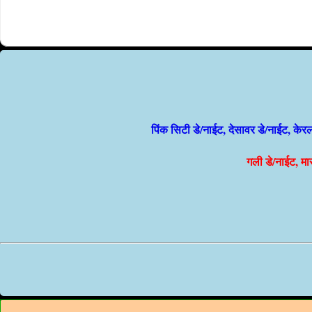
पिंक सिटी डे/नाईट, देसावर डे/नाईट, केर
गली डे/नाईट, मार